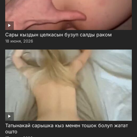
Сары кыздын целкасын бузуп салды раком
18 июня, 2026
Татынакай сарышка кыз менен тошок болуп жатат
ошто