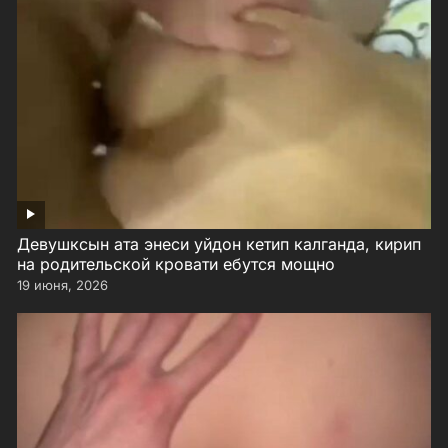
Девушксын ата энеси уйдон кетип калганда, кирип
на родительской кровати ебутся мощно
19 июня, 2026