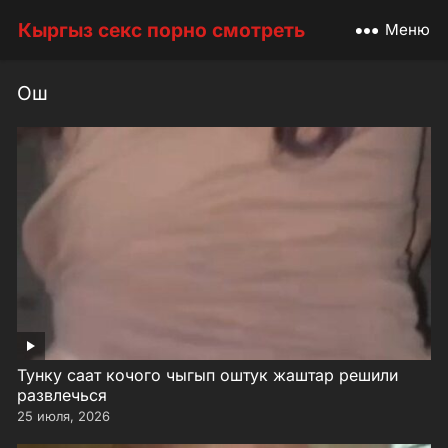
Кыргыз секс порно смотреть
Меню
Ош
Тунку саат кочого чыгып оштук жаштар решили
развлечься
25 июля, 2026