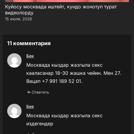
Куйосу москвада иштейт, кундо жонотуп турат
видеолорду
15 июля, 2026
11 комментария
Бек
Москвада кыздар жазгыла секс
кааласанар 18-30 жашка чейин. Мен 27.
Вацап +7 991 189 52 01.
Ответить
Бее
Москвада кыздар жазгыла секс
издегендер