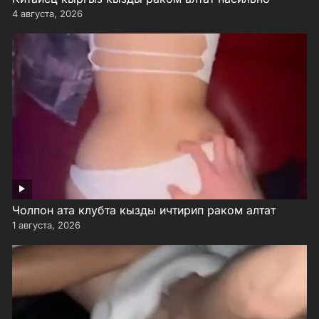
4 августа, 2026
Чолпон ата клубта кызды ичтирип раком алтат
1 августа, 2026