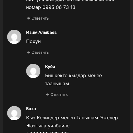
номер 0995 06 73 13
Ответить
Изим Алыбаев
Похуй
Ответить
Куба
Бишкекте кыздар менее
таанышам
Ответить
Баха
Кыз Келиндер менен Танышам Эжелер
Жазгыла уялбайле