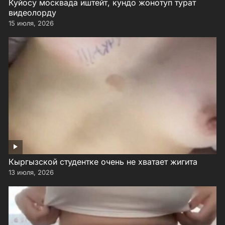
Куйосу москвада иштейт, кундо жонотуп турат
видеолорду
15 июля, 2026
Кыргызской студентке очень не хватает жигита
13 июля, 2026