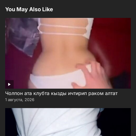
You May Also Like
Чолпон ата клубта кызды ичтирип раком алтат
1 августа, 2026