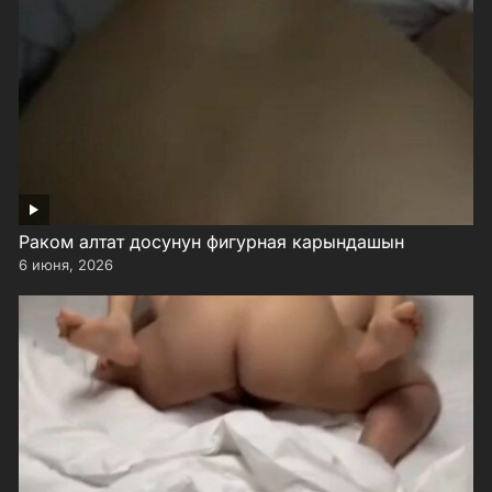
Раком алтат досунун фигурная карындашын
6 июня, 2026