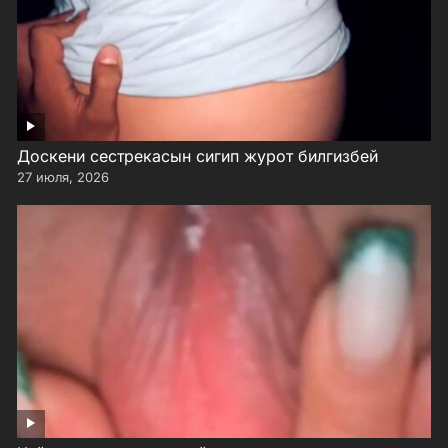
Доскени сестрекасын сигип журот билгизбей
27 июля, 2026