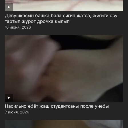
Девушкасын башка бала сигип жатса, жигити озу
тартып журот дрочка кылып
10 июня, 2026
Насильно ебёт жаш студентканы после учебы
7 июня, 2026