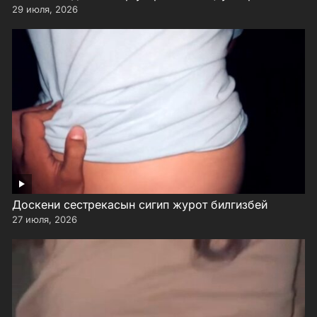
29 июля, 2026
Доскени сестрекасын сигип журот билгизбей
27 июля, 2026