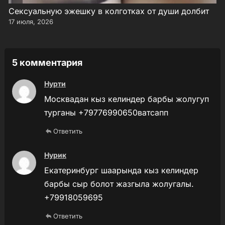
Сексуальную эжешку в колготках от души долбит
17 июля, 2026
5 комментария
Нурти
Москвадан кыз келиндер барбы жолугуп
турганы +79776990650ватсапп
Ответить
Нурик
Екатеринбург шаарында кыз келиндер
барбы сыр болот жазгыла жолугалы.
+79918059695
Ответить