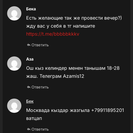
Бека
Есть желающие так же провести вечер?)
жду вас у себя в тг напишите
https://t.me/bbbbbkkkv
Ответить
Аза
Ош кыз келиндер менен танышам 18-28
жаш. Телеграм Azamis12
Ответить
Бек
Москвада кыздар жазгыла +79911895201
ватцап
Ответить