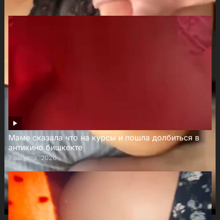
You May Also Like
Маме сказала что на курсы и пошла долбиться в
антикино бишкекте
7 августа, 2026