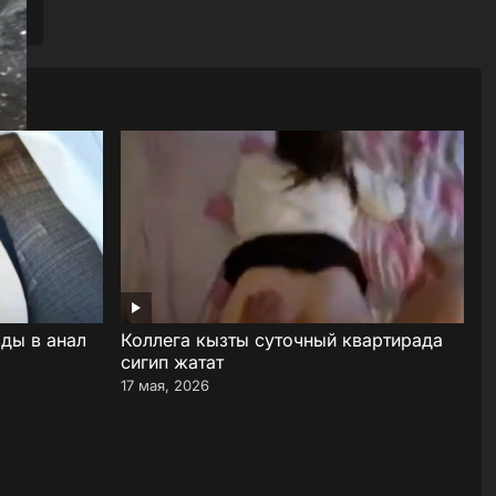
ды в анал
Коллега кызты суточный квартирада
сигип жатат
17 мая, 2026